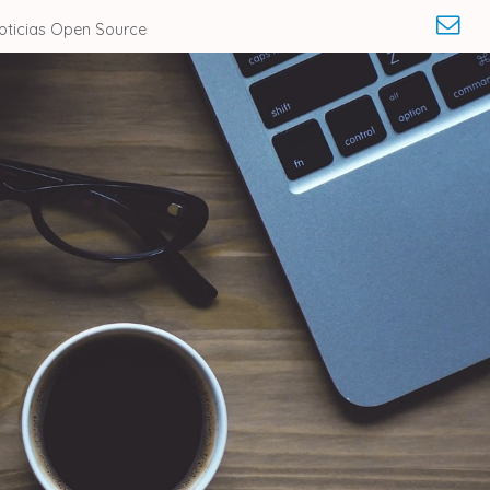
oticias Open Source