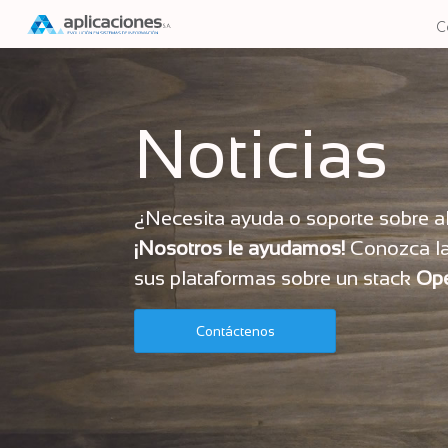
C
Noticias
¿Necesita ayuda o soporte sobre 
¡Nosotros le ayudamos!
Conozca la
sus plataformas sobre un stack
Op
Contáctenos