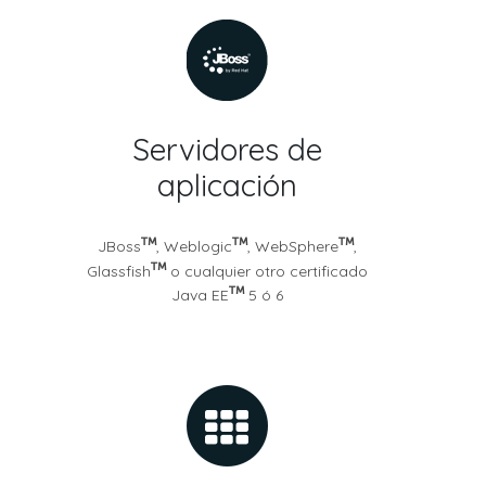
Servidores de
aplicación
JBoss
, Weblogic
, WebSphere
,
Glassfish
o cualquier otro certificado
Java EE
5 ó 6