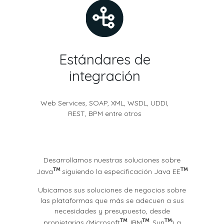
Estándares de
integración
Web Services, SOAP, XML, WSDL, UDDI,
REST, BPM entre otros
Desarrollamos nuestras soluciones sobre
Java
siguiendo la especificación Java EE
Ubicamos sus soluciones de negocios sobre
las plataformas que más se adecuen a sus
necesidades y presupuesto, desde
propietarias (Microsoft
, IBM
, Sun
) a