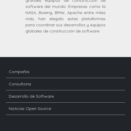
grandes equipos de construcción de
software del mundo. Empresas como la
NASA, Boeing, BMW, Apache entre miles
más, han elegido estas plataformas
para coordinar sus desarrollos y equipos
globales de construcción de software.
Compañía
Consultoría
Desarrollo de Software
Noticias Open Source