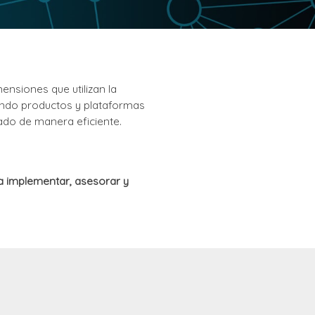
nsiones que utilizan la
izando productos y plataformas
ado de manera eficiente.
a implementar, asesorar y