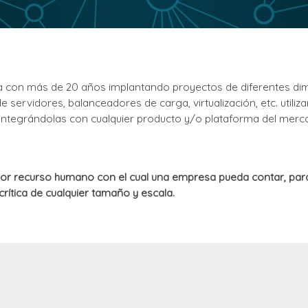
a con más de 20 años implantando proyectos de diferentes dime
de servidores, balanceadores de carga, virtualización, etc. util
, integrándolas con cualquier producto y/o plataforma del merc
or recurso humano con el cual una empresa pueda contar, par
rítica de cualquier tamaño y escala.