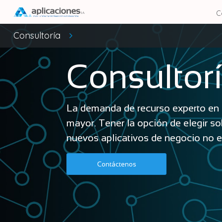
C
Consultoría
Consultor
La demanda de recurso experto en 
mayor. Tener la opción de elegir s
nuevos aplicativos de negocio no es
Contáctenos