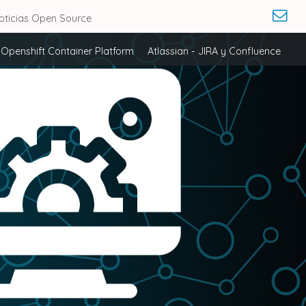
oticias Open Source
Openshift Container Platform
Atlassian - JIRA y Confluence