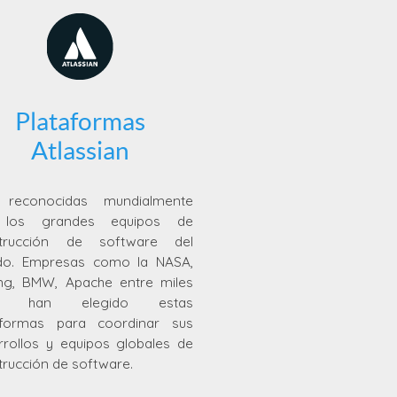
Plataformas
Atlassian
reconocidas mundialmente
 los grandes equipos de
trucción de software del
o. Empresas como la NASA,
ng, BMW, Apache entre miles
, han elegido estas
aformas para coordinar sus
rrollos y equipos globales de
trucción de software.