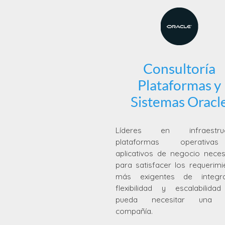
Consultoría
Plataformas y
Sistemas Oracl
Líderes en infraestruct
plataformas operativ
aplicativos de negocio neces
para satisfacer los requerimi
más exigentes de integra
flexibilidad y escalabilida
pueda necesitar una 
compañía.