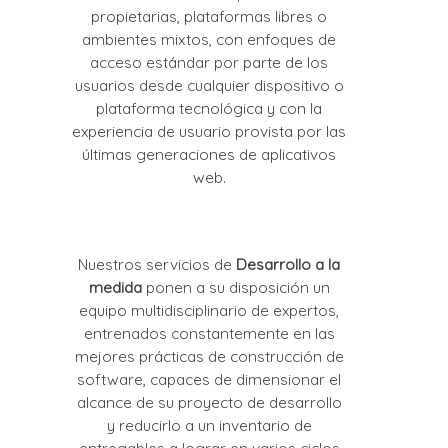
propietarias, plataformas libres o
ambientes mixtos, con enfoques de
acceso estándar por parte de los
usuarios desde cualquier dispositivo o
plataforma tecnológica y con la
experiencia de usuario provista por las
últimas generaciones de aplicativos
web.
Nuestros servicios de
Desarrollo a la
medida
ponen a su disposición un
equipo multidisciplinario de expertos,
entrenados constantemente en las
mejores prácticas de construcción de
software, capaces de dimensionar el
alcance de su proyecto de desarrollo
y reducirlo a un inventario de