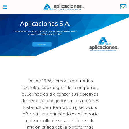
Aplicaciones S.A.
Es una empresa colombiana líder en el diseño, desarrollo, implementación y soporte
de soluciones informáticas y servicios afines.
Contáctenos
Desde 1996, hemos sido aliados
tecnológicos de grandes compañías,
ayudándoles a alcanzar sus objetivos
de negocio, apoyados en los mejores
sistemas de información y servicios
informáticos, brindándoles el soporte
y desarrollo de sus soluciones de
misión crítica sobre plataformas