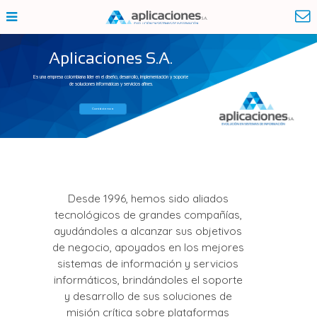
Aplicaciones S.A.
Es una empresa colombiana líder en el diseño, desarrollo, implementación y soporte
de soluciones informáticas y servicios afines.
Contáctenos
Desde 1996, hemos sido aliados
tecnológicos de grandes compañías,
ayudándoles a alcanzar sus objetivos
de negocio, apoyados en los mejores
sistemas de información y servicios
informáticos, brindándoles el soporte
y desarrollo de sus soluciones de
misión crítica sobre plataformas